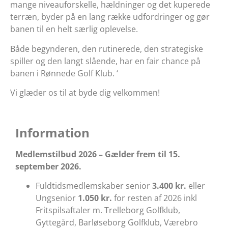
mange niveauforskelle, hældninger og det kuperede
terræn, byder på en lang række udfordringer og gør
banen til en helt særlig oplevelse.
Både begynderen, den rutinerede, den strategiske
spiller og den langt slående, har en fair chance på
banen i Rønnede Golf Klub. ‘
Vi glæder os til at byde dig velkommen!
Information
Medlemstilbud 2026 – Gælder frem til 15.
september 2026.
Fuldtidsmedlemskaber senior
3.400 kr.
eller
Ungsenior
1.050 kr.
for resten af 2026 inkl
Fritspilsaftaler m. Trelleborg Golfklub,
Gyttegård, Barløseborg Golfklub, Værebro