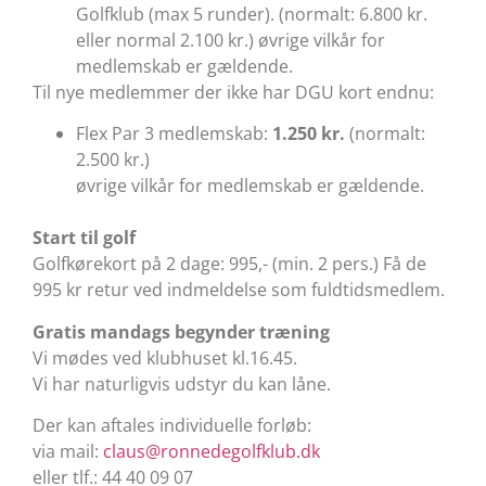
Golfklub (max 5 runder). (normalt: 6.800 kr.
eller normal 2.100 kr.) øvrige vilkår for
medlemskab er gældende.
Til nye medlemmer der ikke har DGU kort endnu:
Flex Par 3 medlemskab:
1.250 kr.
(normalt:
2.500 kr.)
øvrige vilkår for medlemskab er gældende.
Start til golf
Golfkørekort på 2 dage: 995,- (min. 2 pers.) Få de
995 kr retur ved indmeldelse som fuldtidsmedlem.
Gratis mandags begynder træning
Vi mødes ved klubhuset kl.16.45.
Vi har naturligvis udstyr du kan låne.
Der kan aftales individuelle forløb:
via mail:
claus@ronnedegolfklub.dk
eller tlf.: 44 40 09 07