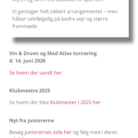
Vi gentager helt sikkert arrangementet – men
håber selvfølgelig på bedre vejr og større
fremmøde.
Vin & Druen og Mad Atlas turnering
d. 14. juni 2026
Se hvem der vandt her
Klubmestre 2025
Se hvem der blev
klubmester i 2025 her
Nyt fra juniorerne
Besøg
juniorernes side her
og følg med i deres