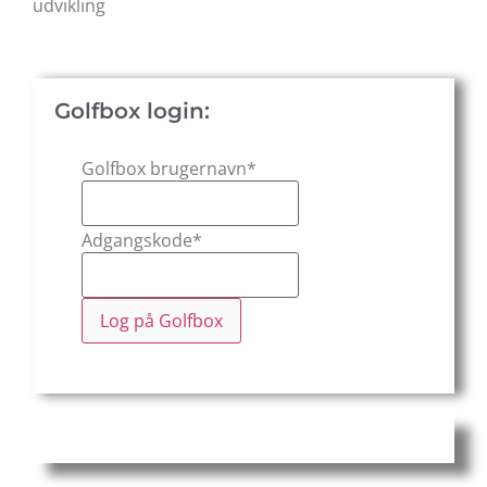
udvikling
Golfbox login:
Golfbox brugernavn
*
Adgangskode
*