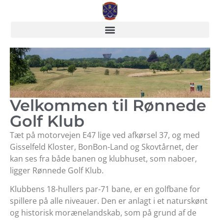
Velkommen til Rønnede
Golf Klub
Tæt på motorvejen E47 lige ved afkørsel 37, og med
Gisselfeld Kloster, BonBon-Land og Skovtårnet, der
kan ses fra både banen og klubhuset, som naboer,
ligger Rønnede Golf Klub.
Klubbens 18-hullers par-71 bane, er en golfbane for
spillere på alle niveauer. Den er anlagt i et naturskønt
og historisk morænelandskab, som på grund af de